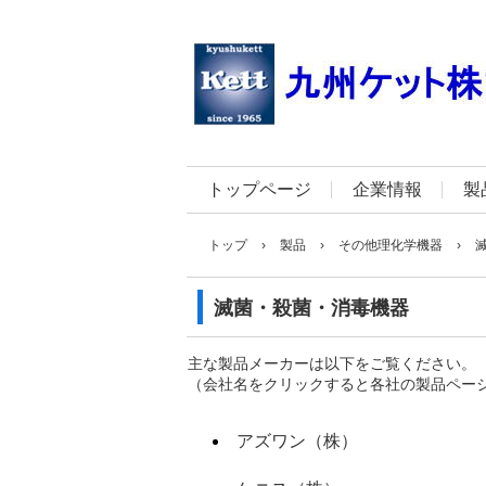
トップページ
企業情報
製
トップ
›
製品
›
その他理化学機器
›
滅菌・殺菌・消毒機器
主な製品メーカーは以下をご覧ください。
（会社名をクリックすると各社の製品ペー
アズワン（株）