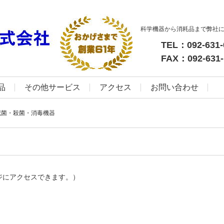
科学機器から消耗品まで弊社
TEL：092-631-
FAX：092-631-
品
その他サービス
アクセス
お問い合わせ
滅菌・殺菌・消毒機器
ジにアクセスできます。）