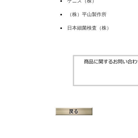
ケニス（株）
（株）平山製作所
日本細菌検査（株）