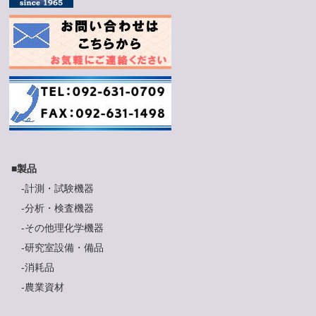
■
製品
-
計測・試験機器
-
分析・検査機器
-
その他理化学機器
-
研究室設備・備品
-
消耗品
-
農業資材