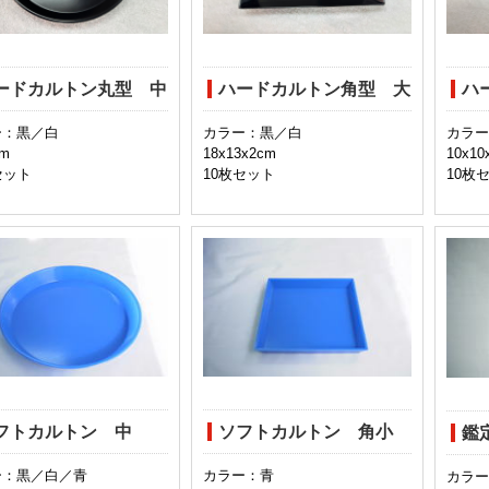
ードカルトン丸型 中
ハードカルトン角型 大
ハ
ー：黒／白
カラー：黒／白
カラー
cm
18x13x2cm
10x10
セット
10枚セット
10枚
フトカルトン 中
ソフトカルトン 角小
鑑
ー：黒／白／青
カラー：青
カラー