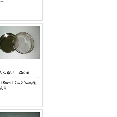
cm
米ふるい 25cm
1.5mm,1.7㎜,2.0㎜各種、
あり