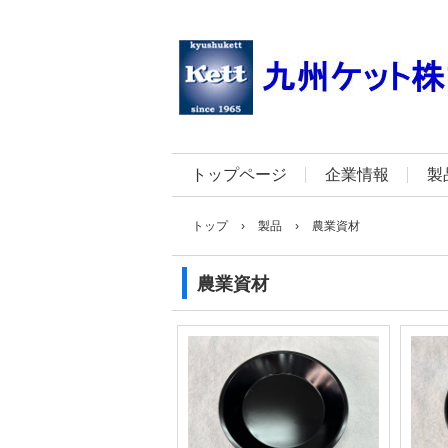
トップページ
企業情報
製
トップ
›
製品
›
農業資材
農業資材