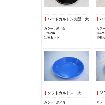
ハードカルトン丸型 大
ハ
カラー：黒／白
カラ
18x3cm
16x2
10枚セット
10枚
ソ
ソフトカルトン 大
カラ
カラー：黒／青